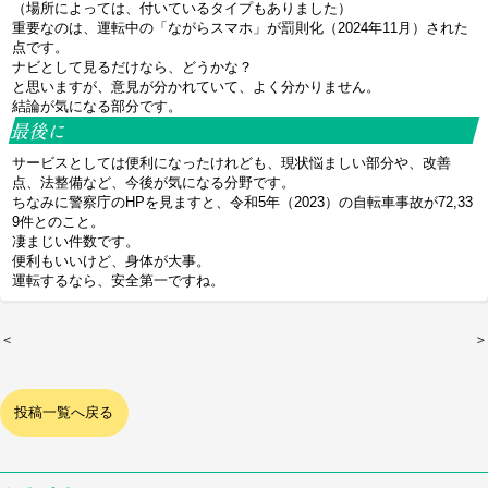
（場所によっては、付いているタイプもありました）
重要なのは、運転中の「ながらスマホ」が罰則化（2024年11月）された
点です。
ナビとして見るだけなら、どうかな？
と思いますが、意見が分かれていて、よく分かりません。
結論が気になる部分です。
最後に
サービスとしては便利になったけれども、現状悩ましい部分や、改善
点、法整備など、今後が気になる分野です。
ちなみに警察庁のHPを見ますと、令和5年（2023）の自転車事故が72,33
9件とのこと。
凄まじい件数です。
便利もいいけど、身体が大事。
運転するなら、安全第一ですね。
＜
＞
投稿一覧へ戻る