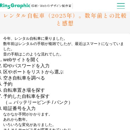
レンタル自転車（2025年）。数年前との比較
と感想
今年、レンタル自転車に乗りました。
数年前はレンタルの手順が複雑でしたが、最近はスマートになっていま
した。
昔の手順はこのような流れでした。
webサイトを開く
IDやパスワードを入力
区やポートをリストから選ぶ
空き自転車を調べる
予約
自転車置き場を探す
予約した自転車を探す
（→ バッテリーピンチ / パンク）
暗証番号を入力
なかなか手間がかかります。
あれから数年。
いろいろな変化がありました。
そもそもサービス名が変更されていたり。