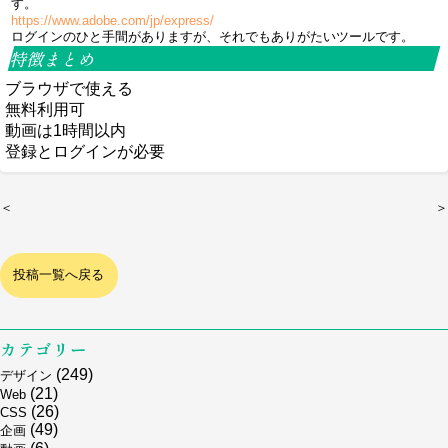
す。
https://www.adobe.com/jp/express/
ログインのひと手間がありますが、それでもありがたいツールです。
特徴まとめ
ブラウザで使える
無料利用可
動画は1時間以内
登録とログインが必要
＜
＞
投稿一覧へ戻る
カテゴリー
(249)
デザイン
(21)
Web
(26)
CSS
(49)
企画