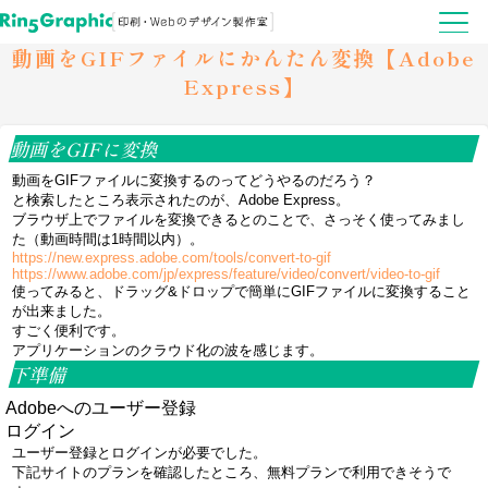
動画をGIFファイルにかんたん変換【Adobe
Express】
動画をGIFに変換
動画をGIFファイルに変換するのってどうやるのだろう？
と検索したところ表示されたのが、Adobe Express。
ブラウザ上でファイルを変換できるとのことで、さっそく使ってみまし
た（動画時間は1時間以内）。
https://new.express.adobe.com/tools/convert-to-gif
https://www.adobe.com/jp/express/feature/video/convert/video-to-gif
使ってみると、ドラッグ&ドロップで簡単にGIFファイルに変換すること
が出来ました。
すごく便利です。
アプリケーションのクラウド化の波を感じます。
下準備
Adobeへのユーザー登録
ログイン
ユーザー登録とログインが必要でした。
下記サイトのプランを確認したところ、無料プランで利用できそうで