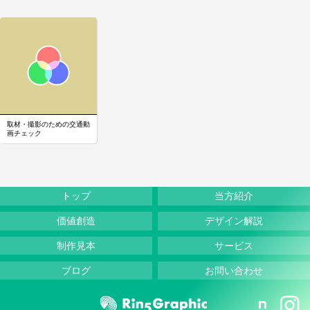
取材・撮影のための交通動
画チェック
トップ
当方紹介
価値創造
デザイン解説
制作見本
サービス
ブログ
お問い合わせ