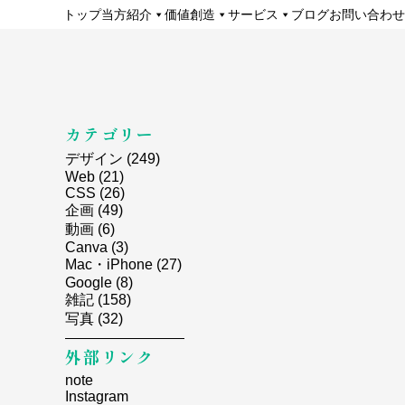
トップ
当方紹介
価値創造
サービス
ブログ
お問い合わせ
カテゴリー
デザイン
(249)
Web
(21)
CSS
(26)
企画
(49)
動画
(6)
Canva
(3)
Mac・iPhone
(27)
Google
(8)
雑記
(158)
写真
(32)
外部リンク
note
Instagram