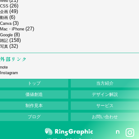
(21)
Web
(26)
CSS
(49)
企画
(6)
動画
(3)
Canva
(27)
Mac・iPhone
(8)
Google
(158)
雑記
(32)
写真
外部リンク
note
Instagram
トップ
当方紹介
価値創造
デザイン解説
制作見本
サービス
ブログ
お問い合わせ