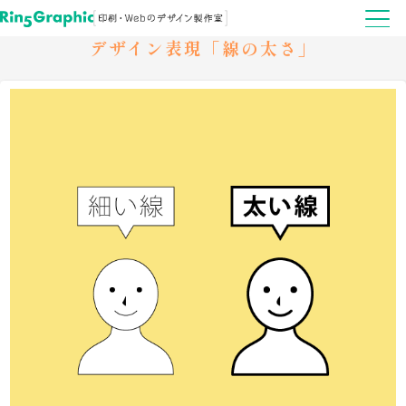
デザイン表現「線の太さ」