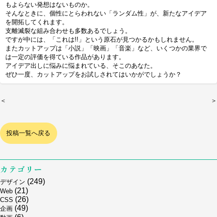
もよらない発想はないものか。
そんなときに、個性にとらわれない「ランダム性」が、新たなアイデア
を開拓してくれます。
支離滅裂な組み合わせも多数あるでしょう。
ですが中には、「これは!!」という原石が見つかるかもしれません。
またカットアップは「小説」「映画」「音楽」など、いくつかの業界で
は一定の評価を得ている作品があります。
アイデア出しに悩みに悩まれている、そこのあなた。
ぜひ一度、カットアップをお試しされてはいかがでしょうか？
＜
＞
投稿一覧へ戻る
カテゴリー
(249)
デザイン
(21)
Web
(26)
CSS
(49)
企画