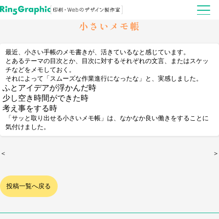
小さいメモ帳
最近、小さい手帳のメモ書きが、活きているなと感じています。
とあるテーマの目次とか、目次に対するそれぞれの文言、またはスケッ
チなどをメモしておく。
それによって「スムーズな作業進行になったな」と、実感しました。
ふとアイデアが浮かんだ時
少し空き時間ができた時
考え事をする時
「サッと取り出せる小さいメモ帳」は、なかなか良い働きをすることに
気付けました。
＜
＞
投稿一覧へ戻る