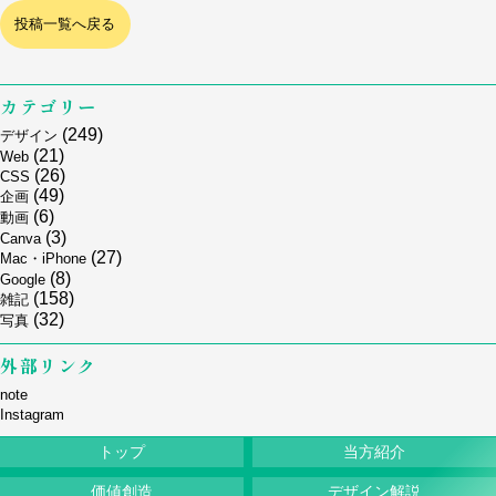
投稿一覧へ戻る
カテゴリー
(249)
デザイン
(21)
Web
(26)
CSS
(49)
企画
(6)
動画
(3)
Canva
(27)
Mac・iPhone
(8)
Google
(158)
雑記
(32)
写真
外部リンク
note
Instagram
トップ
当方紹介
価値創造
デザイン解説