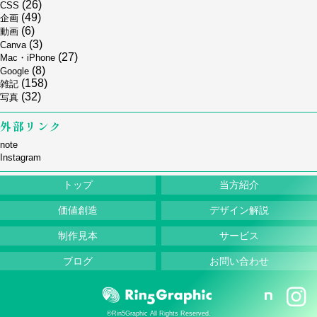
(26)
CSS
(49)
企画
(6)
動画
(3)
Canva
(27)
Mac・iPhone
(8)
Google
(158)
雑記
(32)
写真
外部リンク
note
Instagram
トップ
当方紹介
価値創造
デザイン解説
制作見本
サービス
ブログ
お問い合わせ
©Rin5Graphic All Rights Reserved.